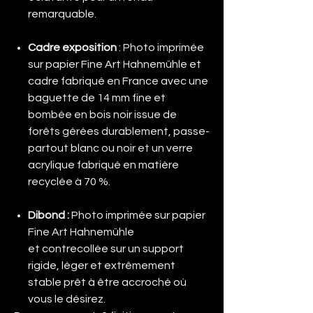
remarquable.
Cadre exposition
: Photo imprimée
sur papier Fine Art Hahnemühle et
cadre fabriqué en France avec une
baguette de 14 mm fine et
bombée en bois noir issue de
forêts gérées durablement, passe-
partout blanc ou noir et un verre
acrylique fabriqué en matière
recyclée à 70 %.
Dibond
:
Photo imprimée sur papier
Fine Art Hahnemühle
et contrecollée sur un support
rigide, léger et extrêmement
stable prêt à être accroché où
vous le désirez.