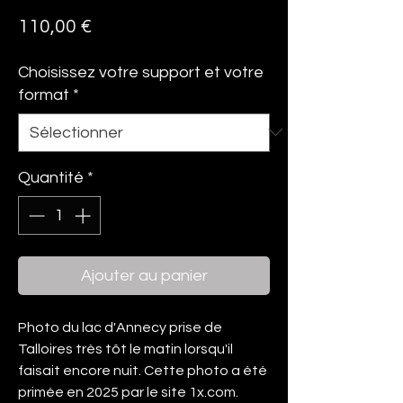
Prix
110,00 €
Choisissez votre support et votre
format
*
Quantité
*
Ajouter au panier
Photo du lac d'Annecy prise de
Talloires très tôt le matin lorsqu'il
faisait encore nuit. Cette photo a été
primée en 2025 par le site 1x.com.