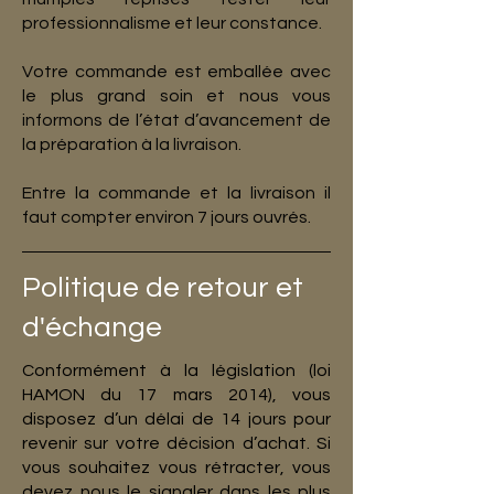
professionnalisme et leur constance.
Votre commande est emballée avec
le plus grand soin et nous vous
informons de l’état d’avancement de
la préparation à la livraison.
Entre la commande et la livraison il
faut compter environ 7 jours ouvrés.
Politique de retour et
d'échange
Conformément à la législation (loi
HAMON du 17 mars 2014), vous
disposez d’un délai de 14 jours pour
revenir sur votre décision d’achat. Si
vous souhaitez vous rétracter, vous
devez nous le signaler dans les plus