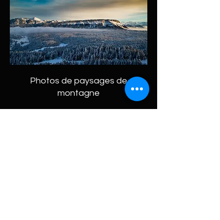
Photos de paysages de
montagne
Accédez à la galerie