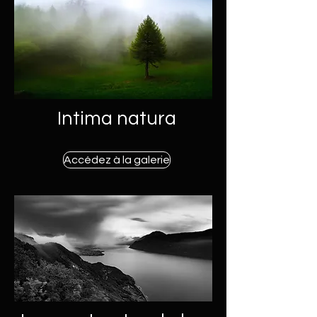
Intima natura
Accédez à la galerie