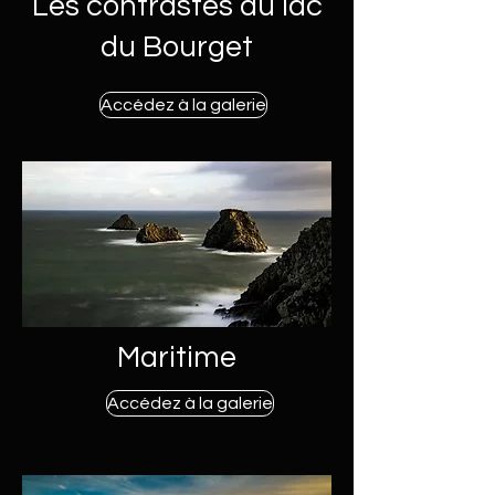
Les contrastes du lac
du Bourget
Accédez à la galerie
Maritime
Accédez à la galerie