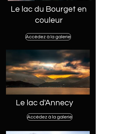
Le lac du Bourget en
couleur
Accédez à la galerie
Le lac d'Annecy
Accédez à la galerie