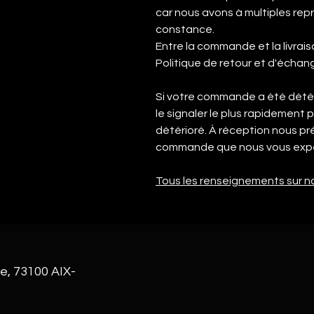
car nous avons à multiples repr
constance.
Entre la commande et la livrais
Politique de retour et d'échan
Si votre commande a été détér
le signaler le plus rapidement 
détérioré. À réception nous 
commande que nous vous expé
Tous les renseignements sur no
e, 73100 AIX-