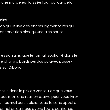
 une marge est laissée tout autour de la
ire :
ion qui utilise des encres pigmentaires qui
onservation ainsi qu'une très haute
ression ainsi que le format souhaité dans le
ne photo à bords perdus ou avec passe-
s sur Dibond.
 inclus dans le prix de vente. Lorsque vous
ous mettons tout en œuvre pour vous livrer
et les meilleurs délais. Nous faisons appel à
ionnel en qui nous avons toute confiance