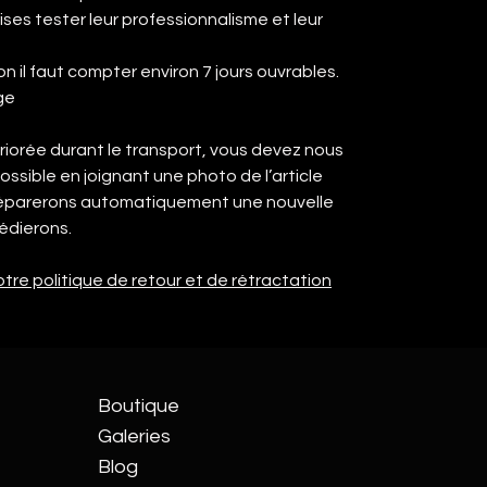
ises tester leur professionnalisme et leur
on il faut compter environ 7 jours ouvrables.
ge
iorée durant le transport, vous devez nous
possible en joignant une photo de l’article
préparerons automatiquement une nouvelle
dierons.
tre politique de retour et de rétractation
Boutique
Galeries
Blog