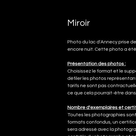
Miroir
Photo du lac d'Annecy prise de Ta
encore nuit. Cette photo a été
Présentation des photos :
Choisissez le format et le supp
défiler les photos représentan
tarifs ne sont pas contractuel
ce que cela pourrait-être dans 
Nombre d'exemplaires et certif
Toutes les photographies sont 
formats confondus, un certific
sera adressé avec la photograp