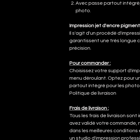
Avec passe partout intégré,
photo.
Impression jet d'encre pigmenta
Il s'agit d'un procédé d'impress
garantissent une très longue c
précision.
Pour commander :
Choisissez votre support d'imp
menu déroulant. Optez pour u
partout intégré pour les photo
Politique de livraison
Frais de livraison :
Tous les frais de livraison sont
avez validé votre commande, n
dans les meilleures conditions 
un studio d'impression profess