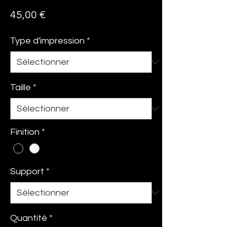
Prix
45,00 €
Type d'impression
*
Taille
*
Finition
*
Support
*
Quantité
*