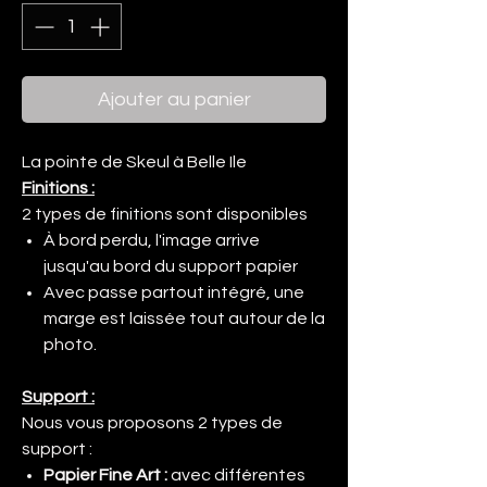
Ajouter au panier
La pointe de Skeul à Belle Ile
Finitions :
2 types de finitions sont disponibles
À bord perdu, l'image arrive
jusqu'au bord du support papier
Avec passe partout intégré, une
marge est laissée tout autour de la
photo.
Support :
Nous vous proposons 2 types de
support :
Papier Fine Art :
avec différentes