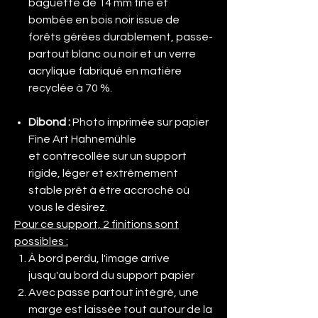
baguette de 14 mm fine et
bombée en bois noir issue de
forêts gérées durablement, passe-
partout blanc ou noir et un verre
acrylique fabriqué en matière
recyclée à 70 %.
Dibond
:
Photo imprimée sur papier
Fine Art Hahnemühle
et contrecollée sur un support
rigide, léger et extrêmement
stable prêt à être accroché où
vous le désirez.
Pour ce support, 2 finitions sont
possibles :
À bord perdu, l'image arrive
jusqu'au bord du support papier
Avec passe partout intégré, une
marge est laissée tout autour de la