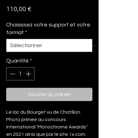
Prix
110,00 €
Choisissez votre support et votre
format
*
Quantité
*
Ajouter au panier
Le lac du Bourget vu de Chatillon.
Photo primée au concours
international "Monochrome Awards"
en 2021 ainsi que par le site 1x.com.