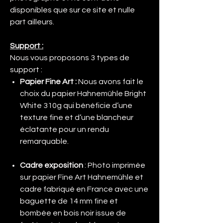
disponibles que sur ce site et nulle
part ailleurs.
Support :
Nous vous proposons 3 types de
support :
Papier Fine Art :
Nous avons fait le
choix du papier Hahnemühle Bright
White 310g qui bénéficie d’une
texture fine et d’une blancheur
éclatante pour un rendu
remarquable.
Cadre exposition
: Photo imprimée
sur papier Fine Art Hahnemühle et
cadre fabriqué en France avec une
baguette de 14 mm fine et
bombée en bois noir issue de