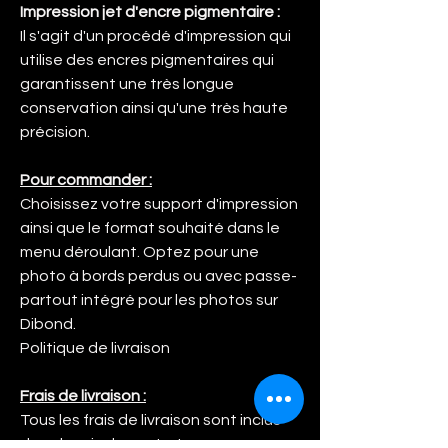
Impression jet d'encre pigmentaire :
Il s'agit d'un procédé d'impression qui
utilise des encres pigmentaires qui
garantissent une très longue
conservation ainsi qu'une très haute
précision.
Pour commander :
Choisissez votre support d'impression
ainsi que le format souhaité dans le
menu déroulant. Optez pour une
photo à bords perdus ou avec passe-
partout intégré pour les photos sur
Dibond.
Politique de livraison
Frais de livraison :
Tous les frais de livraison sont inclus
dans le prix de vente. Lorsque vous