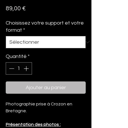
Prix
89,00 €
Choisissez votre support et votre
format
*
Quantité
*
Ajouter au panier
Photographie prise à Crozon en
Bretagne.
Présentation des photos :