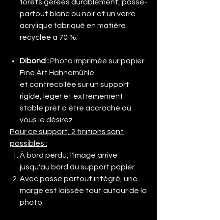
forêts gérées durablement, passe-
partout blanc ou noir et un verre
acrylique fabriqué en matière
recyclée à 70 %.
Dibond
:
Photo imprimée sur papier
Fine Art Hahnemühle
et contrecollée sur un support
rigide, léger et extrêmement
stable prêt à être accroché où
vous le désirez.
Pour ce support, 2 finitions sont
possibles :
À bord perdu, l'image arrive
jusqu'au bord du support papier
Avec passe partout intégré, une
marge est laissée tout autour de la
photo.