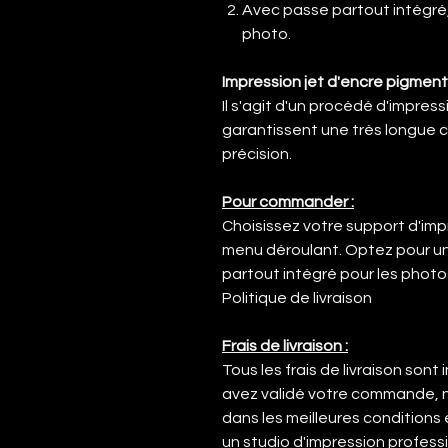
Avec passe partout intégré,
photo.
Impression jet d'encre pigmenta
Il s'agit d'un procédé d'impress
garantissent une très longue c
précision.
Pour commander :
Choisissez votre support d'imp
menu déroulant. Optez pour u
partout intégré pour les photo
Politique de livraison
Frais de livraison :
Tous les frais de livraison sont
avez validé votre commande, n
dans les meilleures conditions 
un studio d'impression profess