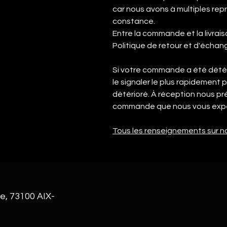
car nous avons à multiples repr
constance.
Entre la commande et la livrais
Politique de retour et d'échan
Si votre commande a été détér
le signaler le plus rapidement 
détérioré. À réception nous 
commande que nous vous expé
Tous les renseignements sur no
e, 73100 AIX-