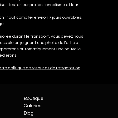
ises tester leur professionnalisme et leur
on il faut compter environ 7 jours ouvrables.
ge
iorée durant le transport, vous devez nous
possible en joignant une photo de l’article
préparerons automatiquement une nouvelle
dierons.
tre politique de retour et de rétractation
Boutique
Galeries
Blog