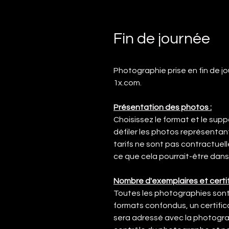
Fin de journée
Photographie prise en fin de jo
1x.com.
Présentation des photos :
Choisissez le format et le supp
défiler les photos représentan
tarifs ne sont pas contractuel
ce que cela pourrait-être dans 
Nombre d'exemplaires et certif
Toutes les photographies sont 
formats confondus, un certific
sera adressé avec la photograp