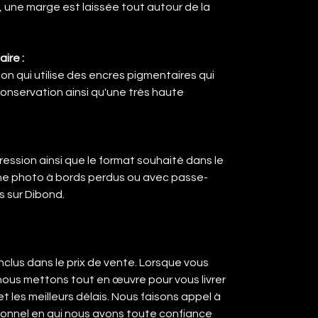
 une marge est laissée tout autour de la
ire :
ion qui utilise des encres pigmentaires qui
onservation ainsi qu'une très haute
ression ainsi que le format souhaité dans le
ne photo à bords perdus ou avec passe-
s sur Dibond.
 inclus dans le prix de vente. Lorsque vous
ous mettons tout en œuvre pour vous livrer
et les meilleurs délais. Nous faisons appel à
ionnel en qui nous avons toute confiance