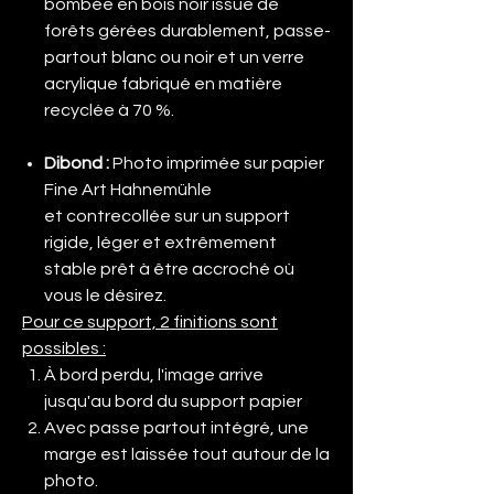
bombée en bois noir issue de
forêts gérées durablement, passe-
partout blanc ou noir et un verre
acrylique fabriqué en matière
recyclée à 70 %.
Dibond
:
Photo imprimée sur papier
Fine Art Hahnemühle
et contrecollée sur un support
rigide, léger et extrêmement
stable prêt à être accroché où
vous le désirez.
Pour ce support, 2 finitions sont
possibles :
À bord perdu, l'image arrive
jusqu'au bord du support papier
Avec passe partout intégré, une
marge est laissée tout autour de la
photo.