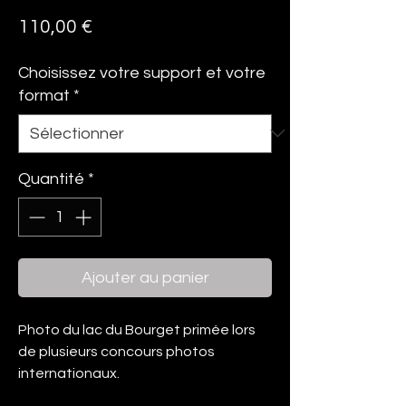
Prix
110,00 €
Choisissez votre support et votre
format
*
Quantité
*
Ajouter au panier
Photo du lac du Bourget primée lors
de plusieurs concours photos
internationaux.