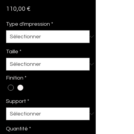
Prix
110,00 €
Type d'impression
*
Taille
*
Finition
*
Support
*
Quantité
*