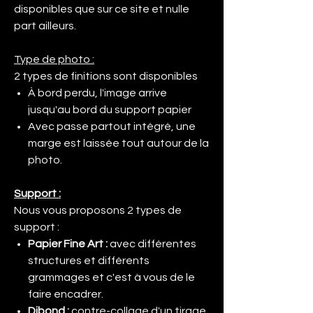
disponibles que sur ce site et nulle
part ailleurs.
Type de photo :
2 types de finitions sont disponibles
À bord perdu, l'image arrive
jusqu'au bord du support papier
Avec passe partout intégré, une
marge est laissée tout autour de la
photo.
Support :
Nous vous proposons 2 types de
support :
Papier Fine Art :
avec différentes
structures et différents
grammages et c'est à vous de le
faire encadrer.
Dibond
:
contre-collage d'un tirage