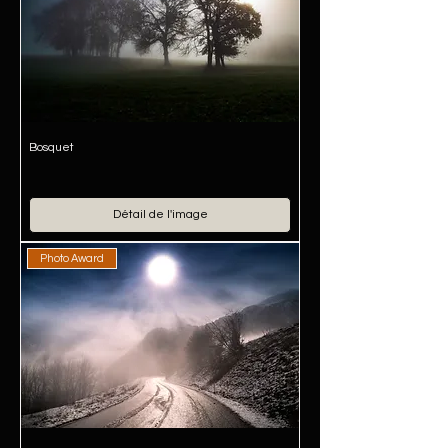
Bosquet
Détail de l'image
Photo Award