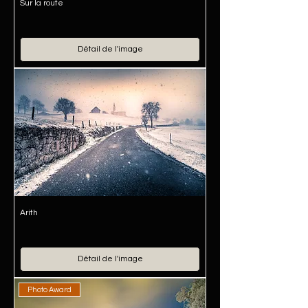
Sur la route
Détail de l'image
Arith
Détail de l'image
Photo Award