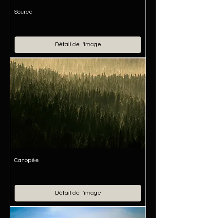
Source
Détail de l'image
Canopée
Détail de l'image