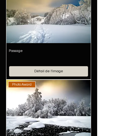
Passage
Détail de l'image
Photo Award