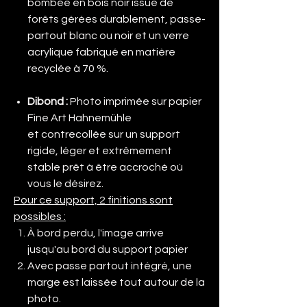
bombée en bois noir issue de
forêts gérées durablement, passe-
partout blanc ou noir et un verre
acrylique fabriqué en matière
recyclée à 70 %.
Dibond
:
Photo imprimée sur papier
Fine Art Hahnemühle
et contrecollée sur un support
rigide, léger et extrêmement
stable prêt à être accroché où
vous le désirez.
Pour ce support, 2 finitions sont
possibles :
À bord perdu, l'image arrive
jusqu'au bord du support papier
Avec passe partout intégré, une
marge est laissée tout autour de la
photo.