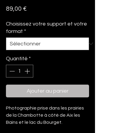
Prix
89,00 €
Choisissez votre support et votre
format
*
Quantité
*
Ajouter au panier
Photographie prise dans les prairies
de la Chambotte à côté de Aix les
Bains et le lac du Bourget.