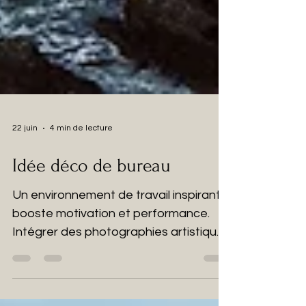
22 juin
4 min de lecture
Idée déco de bureau
Un environnement de travail inspirant
booste motivation et performance.
Intégrer des photographies artistiques
de nature — lacs, montagnes, bords
de mer — transforme un bureau en