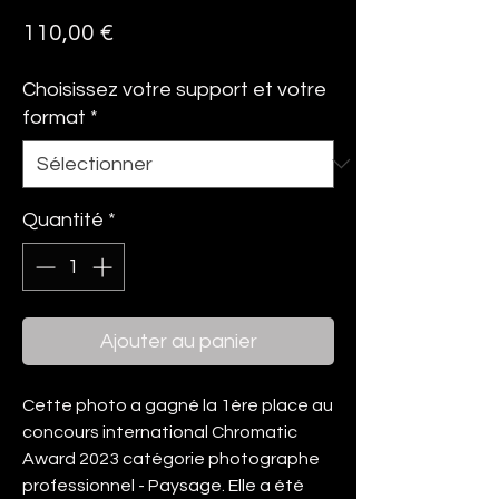
Prix
110,00 €
Choisissez votre support et votre
format
*
Quantité
*
Ajouter au panier
Cette photo a gagné la 1ère place au
concours international Chromatic
Award 2023 catégorie photographe
professionnel - Paysage. Elle a été