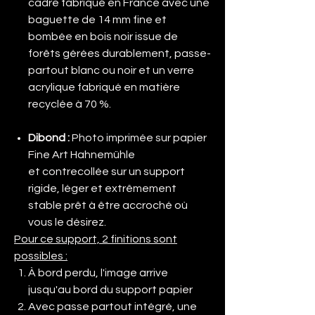
cadre fabriqué en France avec une
baguette de 14 mm fine et
bombée en bois noir issue de
forêts gérées durablement, passe-
partout blanc ou noir et un verre
acrylique fabriqué en matière
recyclée à 70 %.
Dibond
:
Photo imprimée sur papier
Fine Art Hahnemühle
et contrecollée sur un support
rigide, léger et extrêmement
stable prêt à être accroché où
vous le désirez.
Pour ce support, 2 finitions sont
possibles :
À bord perdu, l'image arrive
jusqu'au bord du support papier
Avec passe partout intégré, une