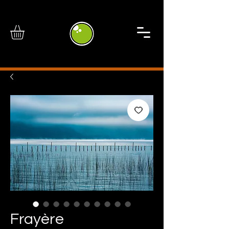
Frayère