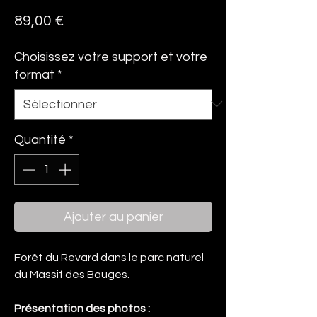
Prix
89,00 €
Choisissez votre support et votre
format
*
Quantité
*
Ajouter au panier
Forêt du Revard dans le parc naturel
du Massif des Bauges.
Présentation des photos :