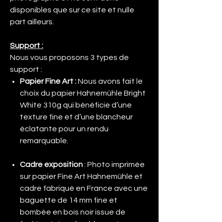
disponibles que sur ce site et nulle
part ailleurs.
Support :
Nous vous proposons 3 types de
support :
Papier Fine Art :
Nous avons fait le
choix du papier Hahnemühle Bright
White 310g qui bénéficie d’une
texture fine et d’une blancheur
éclatante pour un rendu
remarquable.
Cadre exposition
: Photo imprimée
sur papier Fine Art Hahnemühle et
cadre fabriqué en France avec une
baguette de 14 mm fine et
bombée en bois noir issue de