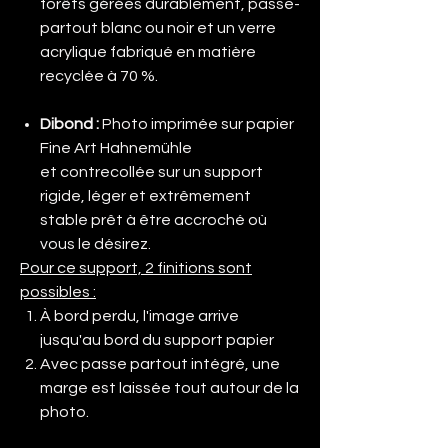
forêts gérées durablement, passe-
partout blanc ou noir et un verre
acrylique fabriqué en matière
recyclée à 70 %.
Dibond
:
Photo imprimée sur papier
Fine Art Hahnemühle
et contrecollée sur un support
rigide, léger et extrêmement
stable prêt à être accroché où
vous le désirez.
Pour ce support, 2 finitions sont
possibles :
À bord perdu, l'image arrive
jusqu'au bord du support papier
Avec passe partout intégré, une
marge est laissée tout autour de la
photo.