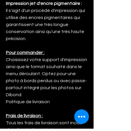
Impression jet d'encre pigmentaire :
Il s'agit d'un procédé d'impression qui
utilise des encres pigmentaires qui
garantissent une très longue
conservation ainsi qu'une très haute
précision.
Pour commander :
Choisissez votre support d'impression
ainsi que le format souhaité dans le
menu déroulant. Optez pour une
photo à bords perdus ou avec passe-
partout intégré pour les photos sur
Dibond.
Politique de livraison
Frais de livraison :
Tous les frais de livraison sont inclus
dans le prix de vente. Lorsque vous